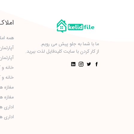
املاک
همه امل
ما با شما به جلو پیش می رویم.
آپارتما
از کار کردن با سایت کلیدفایل لذت ببرید.
آپارتمان
خانه و 
خانه و 
مغازه ه
مغازه ها
اداری ه
اداری ه